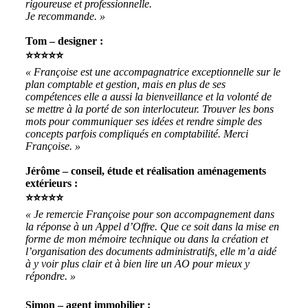
rigoureuse et professionnelle.
Je recommande. »
Tom – designer :
⭐⭐⭐⭐⭐
«
Françoise est une accompagnatrice exceptionnelle sur le
plan comptable et gestion, mais en plus de ses
compétences elle a aussi la bienveillance et la volonté de
se mettre à la porté de son interlocuteur. Trouver les bons
mots pour communiquer ses idées et rendre simple des
concepts parfois compliqués en comptabilité. Merci
Françoise.
»
Jérôme – conseil, étude et réalisation aménagements
extérieurs :
⭐⭐⭐⭐⭐
« Je remercie Françoise pour son accompagnement dans
la réponse à un Appel d’Offre. Que ce soit dans la mise en
forme de mon mémoire technique ou dans la création et
l’organisation des documents administratifs, elle m’a aidé
à y voir plus clair et à bien lire un AO pour mieux y
répondre. »
Simon – agent immobilier :