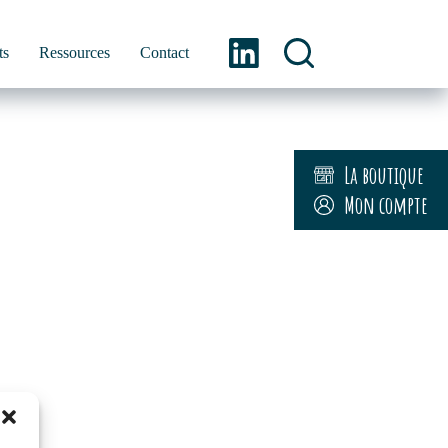
ts
Ressources
Contact
La boutique
Mon compte