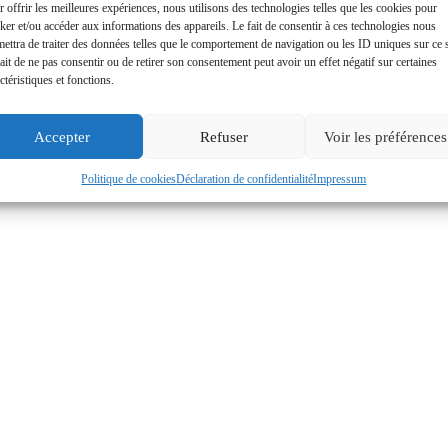
 offrir les meilleures expériences, nous utilisons des technologies telles que les cookies pour
ker et/ou accéder aux informations des appareils. Le fait de consentir à ces technologies nous
ettra de traiter des données telles que le comportement de navigation ou les ID uniques sur ce s
ait de ne pas consentir ou de retirer son consentement peut avoir un effet négatif sur certaines
ctéristiques et fonctions.
Accepter
Refuser
Voir les préférences
Politique de cookies
Déclaration de confidentialité
Impressum