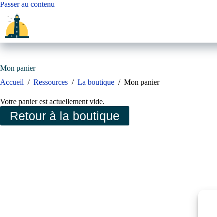
Passer
Passer au contenu
au
contenu
Mon panier
Accueil
/
Ressources
/
La boutique
/
Mon panier
Votre panier est actuellement vide.
Retour à la boutique