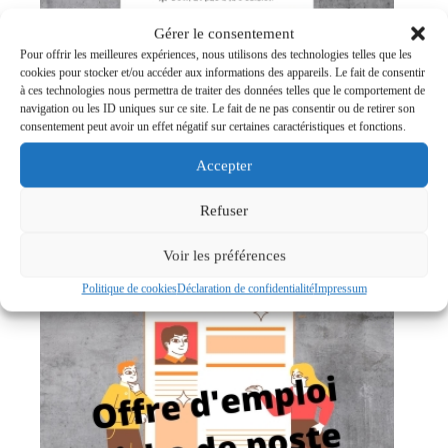
Gérer le consentement
Pour offrir les meilleures expériences, nous utilisons des technologies telles que les
cookies pour stocker et/ou accéder aux informations des appareils. Le fait de consentir
à ces technologies nous permettra de traiter des données telles que le comportement de
navigation ou les ID uniques sur ce site. Le fait de ne pas consentir ou de retirer son
Outil d’aide à la décision
consentement peut avoir un effet négatif sur certaines caractéristiques et fonctions.
0,00
€
Accepter
Ajouter au panier
Refuser
Voir les préférences
Politique de cookies
Déclaration de confidentialité
Impressum