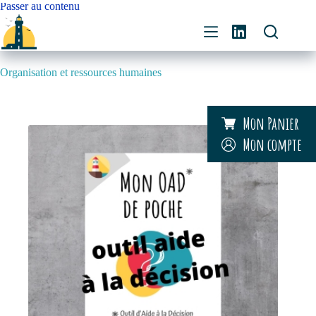
Passer
Passer au contenu
au
contenu
Organisation et ressources humaines
Mon Panier
Mon compte