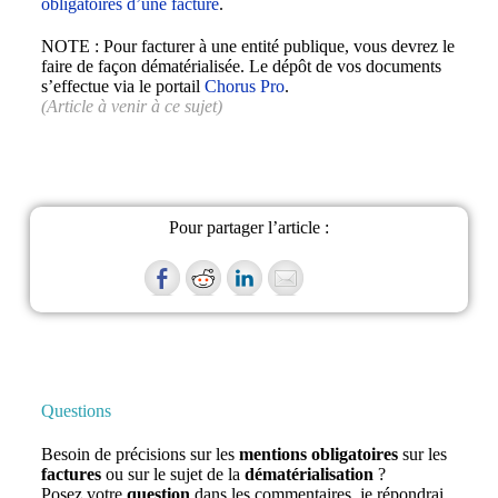
obligatoires d’une facture
.
NOTE : Pour facturer à une entité publique, vous devrez le
faire de façon dématérialisée. Le dépôt de vos documents
s’effectue via le portail
Chorus Pro
.
(Article à venir à ce sujet)
Pour partager l’article :
Questions
Besoin de précisions sur les
mentions obligatoires
sur les
factures
ou sur le sujet de la
dématérialisation
?
Posez votre
question
dans les commentaires, je répondrai