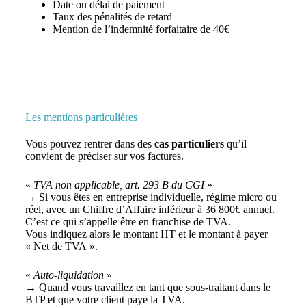
Date ou délai de paiement
Taux des pénalités de retard
Mention de l’indemnité forfaitaire de 40€
Les mentions particulières
Vous pouvez rentrer dans des
cas particuliers
qu’il
convient de préciser sur vos factures.
«
TVA non applicable, art. 293 B du CGI
»
→ Si vous êtes en entreprise individuelle, régime micro ou
réel, avec un Chiffre d’Affaire inférieur à 36 800€ annuel.
C’est ce qui s’appelle être en franchise de TVA.
Vous indiquez alors le montant HT et le montant à payer
« Net de TVA ».
«
Auto-liquidation
»
→ Quand vous travaillez en tant que sous-traitant dans le
BTP et que votre client paye la TVA.