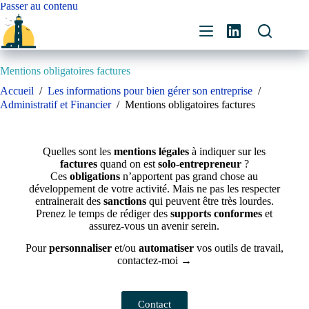
Passer au contenu
Mentions obligatoires factures
Accueil
/
Les informations pour bien gérer son entreprise
/
Administratif et Financier
/
Mentions obligatoires factures
Quelles sont les
mentions légales
à indiquer sur les
factures
quand on est
solo-entrepreneur
?
Ces
obligations
n’apportent pas grand chose au
développement de votre activité. Mais ne pas les respecter
entrainerait des
sanctions
qui peuvent être très lourdes.
Prenez le temps de rédiger des
supports conformes
et
assurez-vous un avenir serein.
Pour
personnaliser
et/ou
automatiser
vos outils de travail,
contactez-moi →
Contact