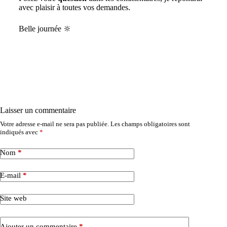
avec plaisir à toutes vos demandes.
Belle journée 🔆
Laisser un commentaire
Votre adresse e-mail ne sera pas publiée.
Les champs obligatoires sont
indiqués avec
*
Nom
*
E-mail
*
Site web
Ajouter un commentaire
*