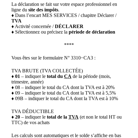
La déclaration se fait sur votre espace professionnel en
ligne du
site des impôts
.
♦ Dans l’encart MES SERVICES / chapitre Déclarer /
TVA
♦ Activité concernée /
DÉCLARER
♦ Sélectionnez ou précisez la
période de déclaration
****
Vous êtes sur le formulaire
N° 3310−CA3
:
TVA BRUTE (TVA COLLECTÉE)
♦
01
– indiquer le
total du
CA
de la période (mois,
trimestre, année)
♦ 08 – indiquer le total du CA dont la TVA est à 20%
♦ 09 – indiquer le total du CA dont la TVA est à 5,5%
♦ 09B – indiquer le total du CA dont la TVA est à 10%
TVA DÉDUCTIBLE
♦
20
– indiquer le
total de la
TVA
(et non le total HT ou
TTC) de vos achats
Les calculs sont automatiques et le solde s’affiche en bas