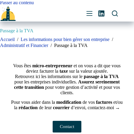
Passer au contenu
Passage à la TVA
Accueil
/
Les informations pour bien gérer son entreprise
/
Administratif et Financier
/
Passage à la TVA
Vous êtes
micro-entrepreneur
et on vous a dit que vous
deviez facturer la
taxe
sur la valeur ajoutée.
Retrouvez ici les informations sur le
passage à la TVA
pour les entreprises individuelles.
Assurez sereinement
cette transition
pour votre gestion d’activité et pour vos
clients.
Pour vous aider dans la
modification
de vos
factures
et/ou
la
rédaction
de leur
courrier
d’envoi, contactez-moi →
Contact