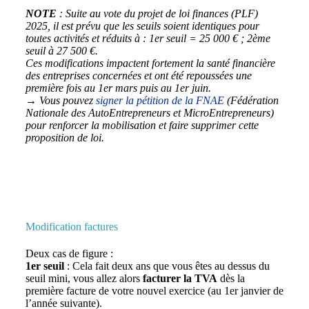
NOTE
: Suite au vote du projet de loi finances (PLF)
2025, il est prévu que les seuils soient identiques pour
toutes activités et réduits à : 1er seuil = 25 000 € ; 2ème
seuil à 27 500 €.
Ces modifications impactent fortement la santé financière
des entreprises concernées et ont été repoussées une
première fois au 1er mars puis au 1er juin.
→ Vous pouvez
signer la pétition de la FNAE
(Fédération
Nationale des AutoEntrepreneurs et MicroEntrepreneurs)
pour renforcer la mobilisation et faire supprimer cette
proposition de loi.
Modification factures
Deux cas de figure :
1
er seuil
: Cela fait deux ans que vous êtes au dessus du
seuil mini, vous allez alors
facturer la TVA
dès la
première facture de votre nouvel exercice (au 1er janvier de
l’année suivante).