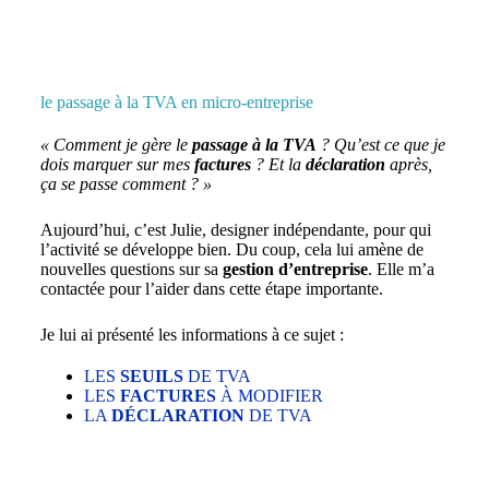
le passage à la TVA en micro-entreprise
« Comment je gère le
passage à la TVA
? Qu’est ce que je
dois marquer sur mes
factures
? Et la
déclaration
après,
ça se passe comment ? »
Aujourd’hui, c’est Julie, designer indépendante, pour qui
l’activité se développe bien. Du coup, cela lui amène de
nouvelles questions sur sa
gestion d’entreprise
. Elle m’a
contactée pour l’aider dans cette étape importante.
Je lui ai présenté les informations à ce sujet :
LES
SEUILS
DE TVA
LES
FACTURES
À MODIFIER
LA
DÉCLARATION
DE TVA