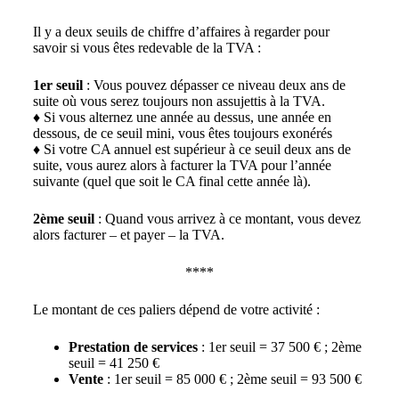
Il y a deux seuils de chiffre d’affaires à regarder pour
savoir si vous êtes redevable de la TVA :
1er seuil
: Vous pouvez dépasser ce niveau deux ans de
suite où vous serez toujours non assujettis à la TVA.
♦ Si vous alternez une année au dessus, une année en
dessous, de ce seuil mini, vous êtes toujours exonérés
♦ Si votre CA annuel est supérieur à ce seuil deux ans de
suite, vous aurez alors à facturer la TVA pour l’année
suivante (quel que soit le CA final cette année là).
2ème seuil
: Quand vous arrivez à ce montant, vous devez
alors facturer – et payer – la TVA.
****
Le montant de ces paliers dépend de votre activité :
Prestation de services
: 1er seuil = 37 500 € ; 2ème
seuil = 41 250 €
Vente
: 1er seuil = 85 000 € ; 2ème seuil = 93 500 €