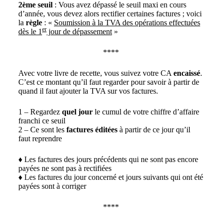
2ème seuil
: Vous avez dépassé le seuil maxi en cours
d’année, vous devez alors rectifier certaines factures ; voici
la
règle
: «
Soumission à la TVA des opérations effectuées
er
dès le 1
jour de dépassement
»
****
Avec votre livre de recette, vous suivez votre CA
encaissé
.
C’est ce montant qu’il faut regarder pour savoir à partir de
quand il faut ajouter la TVA sur vos factures.
1 – Regardez
quel jour
le cumul de votre chiffre d’affaire
franchi ce seuil
2 – Ce sont les
factures éditées
à partir de ce jour qu’il
faut reprendre
♦ Les factures des jours précédents qui ne sont pas encore
payées ne sont pas à rectifiées
♦ Les factures du jour concerné et jours suivants qui ont été
payées sont à corriger
****