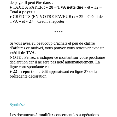
de page. Il peut être dans :
♦ TAXE À PAYER : «
28
–
TVA nette due
» et « 32 –
Total
à payer
»
♦ CRÉDITS (EN VOTRE FAVEUR) : « 25 – Crédit de
TVA » et « 27 – Crédit à reporter »
****
Si vous avez eu beaucoup d’achats et peu de chiffre
d’affaires ce mois-ci, vous pouvez vous retrouver avec un
crédit de TVA
.
NOTE : Pensez à indiquer ce montant sur votre prochaine
déclaration car il ne sera pas noté automatiquement. La
ligne correspondante est :
♦
22
–
report
du crédit apparaissant en ligne 27 de la
précédente déclaration
Synthèse
Les documents à
modifier
concernent les « opérations