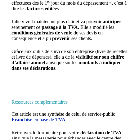
er
effectuées dès le 1
jour du mois du dépassement », c’est à
dire les
factures éditées
.
Julie y voit maintenant plus clair et va pouvoir
anticiper
sereinement ce
passage à la TVA
. Elle a modifié les
conditions générales de vente
de ses devis en
conséquence et a pu
prévenir
ses clients.
Grâce aux outils de suivi de son entreprise (livre de recettes
et livre de dépenses), elle a de la
visibilité sur son chiffre
d’affaire annuel
ainsi que sur les
montants à indiquer
dans ses déclarations
.
Ressources complémentaires
Cet article est une synthèse de celui de service-public :
Franchise
en base de
TVA
Retrouvez le formulaire pour votre
déclaration de TVA
ainsi que la messagerie pour échanger avec le centre des